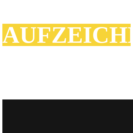
AUFZEICH