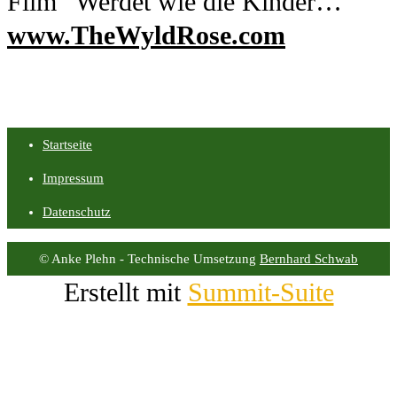
Film “Werdet wie die Kinder…”
www.TheWyldRose.com
Startseite
Impressum
Datenschutz
© Anke Plehn - Technische Umsetzung
Bernhard Schwab
Erstellt mit
Summit-Suite