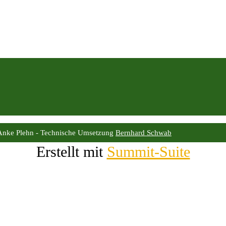
Anke Plehn - Technische Umsetzung
Bernhard Schwab
Erstellt mit
Summit-Suite