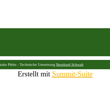
Anke Plehn - Technische Umsetzung
Bernhard Schwab
Erstellt mit
Summit-Suite