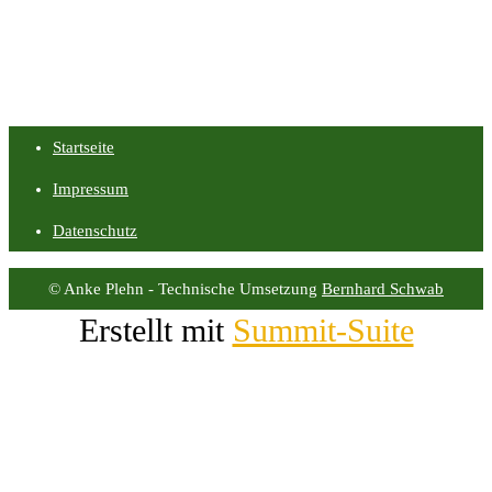
Startseite
Impressum
Datenschutz
© Anke Plehn - Technische Umsetzung
Bernhard Schwab
Erstellt mit
Summit-Suite