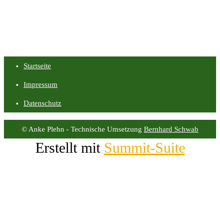
Startseite
Impressum
Datenschutz
© Anke Plehn - Technische Umsetzung
Bernhard Schwab
Erstellt mit
Summit-Suite