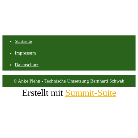
Startseite
Impressum
Datenschutz
© Anke Plehn - Technische Umsetzung
Bernhard Schwab
Erstellt mit
Summit-Suite