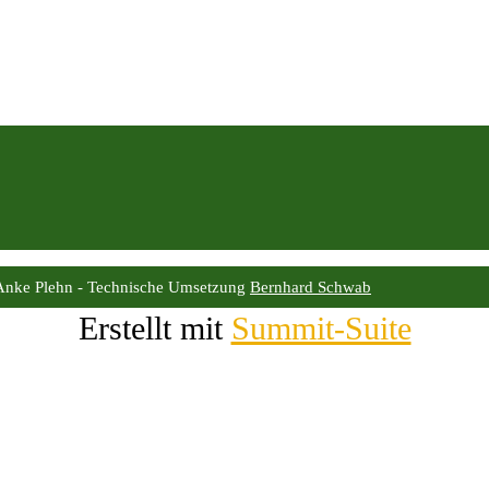
Anke Plehn - Technische Umsetzung
Bernhard Schwab
Erstellt mit
Summit-Suite