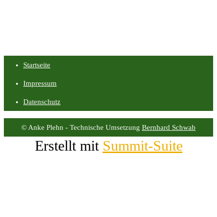
Startseite
Impressum
Datenschutz
© Anke Plehn - Technische Umsetzung
Bernhard Schwab
Erstellt mit
Summit-Suite