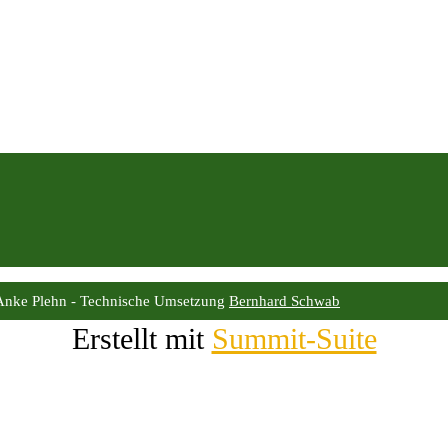
Anke Plehn - Technische Umsetzung
Bernhard Schwab
Erstellt mit
Summit-Suite