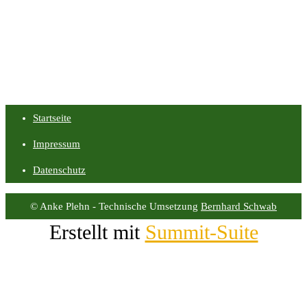
Startseite
Impressum
Datenschutz
© Anke Plehn - Technische Umsetzung
Bernhard Schwab
Erstellt mit
Summit-Suite