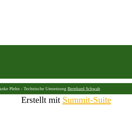
Anke Plehn - Technische Umsetzung
Bernhard Schwab
Erstellt mit
Summit-Suite