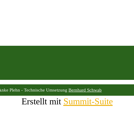
Anke Plehn - Technische Umsetzung
Bernhard Schwab
Erstellt mit
Summit-Suite