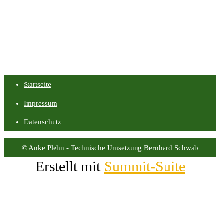
Startseite
Impressum
Datenschutz
© Anke Plehn - Technische Umsetzung
Bernhard Schwab
Erstellt mit
Summit-Suite