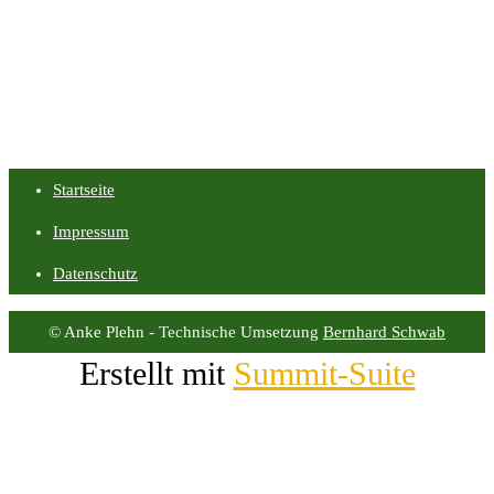
Startseite
Impressum
Datenschutz
© Anke Plehn - Technische Umsetzung
Bernhard Schwab
Erstellt mit
Summit-Suite