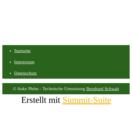
Startseite
Impressum
Datenschutz
© Anke Plehn - Technische Umsetzung
Bernhard Schwab
Erstellt mit
Summit-Suite