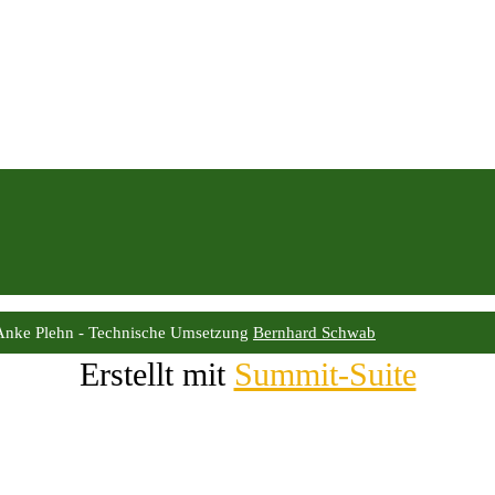
Anke Plehn - Technische Umsetzung
Bernhard Schwab
Erstellt mit
Summit-Suite