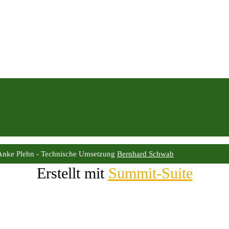
Anke Plehn - Technische Umsetzung
Bernhard Schwab
Erstellt mit
Summit-Suite