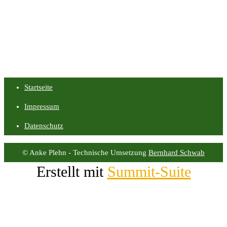
Startseite
Impressum
Datenschutz
© Anke Plehn - Technische Umsetzung
Bernhard Schwab
Erstellt mit
Summit-Suite