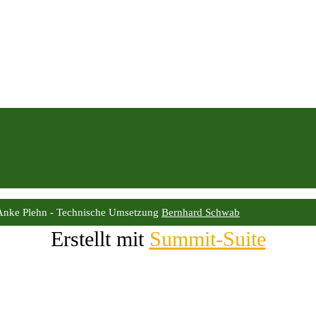
Anke Plehn - Technische Umsetzung
Bernhard Schwab
Erstellt mit
Summit-Suite