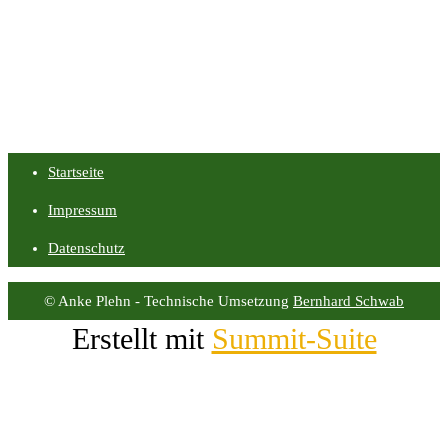
Startseite
Impressum
Datenschutz
© Anke Plehn - Technische Umsetzung
Bernhard Schwab
Erstellt mit
Summit-Suite