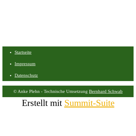
Startseite
Impressum
Datenschutz
© Anke Plehn - Technische Umsetzung
Bernhard Schwab
Erstellt mit
Summit-Suite