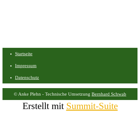
Startseite
Impressum
Datenschutz
© Anke Plehn - Technische Umsetzung
Bernhard Schwab
Erstellt mit
Summit-Suite