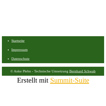
Startseite
Impressum
Datenschutz
© Anke Plehn - Technische Umsetzung
Bernhard Schwab
Erstellt mit
Summit-Suite