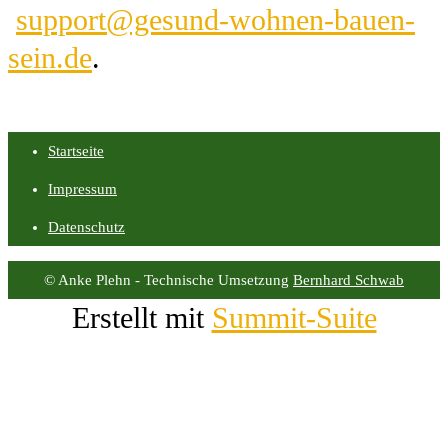
support@gesund-wohnen-bauen-
sein.de
.
Startseite
Impressum
Datenschutz
© Anke Plehn - Technische Umsetzung
Bernhard Schwab
Erstellt mit
Summit-Suite