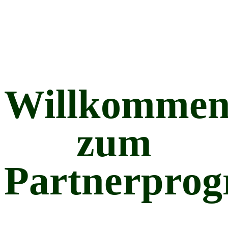
Willkomme
zum
Partnerpro