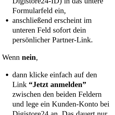
Digistore24-ID) in das untere
Formularfeld ein,
anschließend erscheint im
unteren Feld sofort dein
persönlicher Partner-Link.
Wenn
nein
,
dann klicke einfach auf den
Link
“Jetzt anmelden”
zwischen den beiden Feldern
und lege ein Kunden-Konto bei
Digistore24 an. Das dauert nur