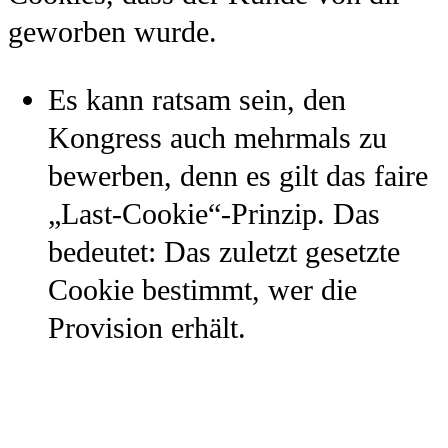
geworben wurde.
Es kann ratsam sein, den
Kongress auch mehrmals zu
bewerben, denn es gilt das faire
„Last-Cookie“-Prinzip. Das
bedeutet: Das zuletzt gesetzte
Cookie bestimmt, wer die
Provision erhält.