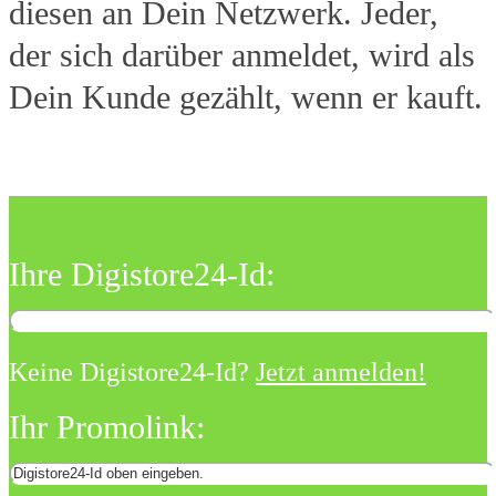
diesen an Dein Netzwerk. Jeder,
der sich darüber anmeldet, wird als
Dein Kunde gezählt, wenn er kauft.
Ihre Digistore24-Id:
Keine Digistore24-Id?
Jetzt anmelden!
Ihr Promolink: