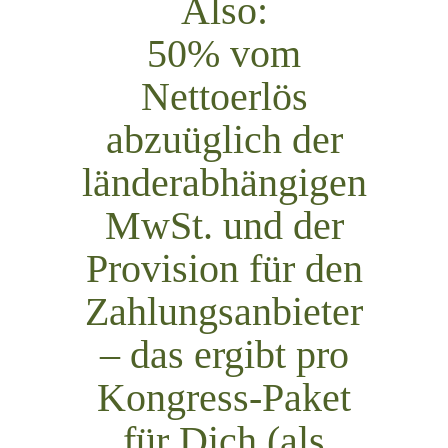
Also:
50% vom
Nettoerlös
abzuüglich der
länderabhängigen
MwSt. und der
Provision für den
Zahlungsanbieter
– das ergibt pro
Kongress-Paket
für Dich (als