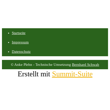
Startseite
Impressum
Datenschutz
© Anke Plehn - Technische Umsetzung
Bernhard Schwab
Erstellt mit
Summit-Suite