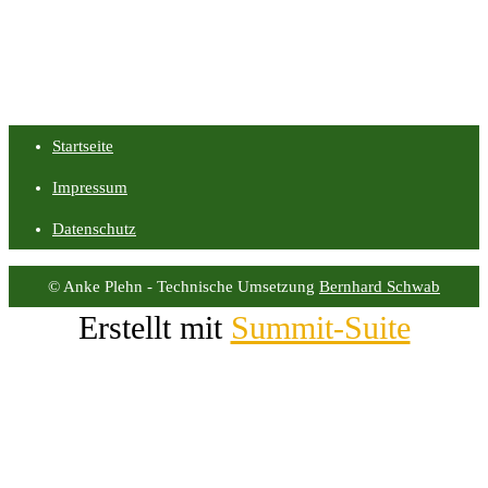
Startseite
Impressum
Datenschutz
© Anke Plehn - Technische Umsetzung
Bernhard Schwab
Erstellt mit
Summit-Suite