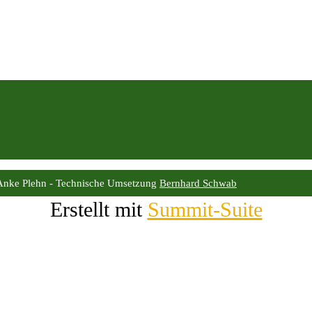
Anke Plehn - Technische Umsetzung
Bernhard Schwab
Erstellt mit
Summit-Suite