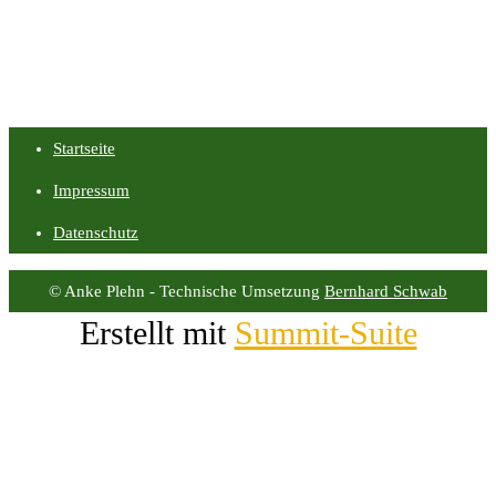
Startseite
Impressum
Datenschutz
© Anke Plehn - Technische Umsetzung
Bernhard Schwab
Erstellt mit
Summit-Suite