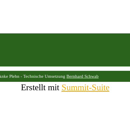
Anke Plehn - Technische Umsetzung
Bernhard Schwab
Erstellt mit
Summit-Suite