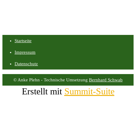
Startseite
Impressum
Datenschutz
© Anke Plehn - Technische Umsetzung
Bernhard Schwab
Erstellt mit
Summit-Suite