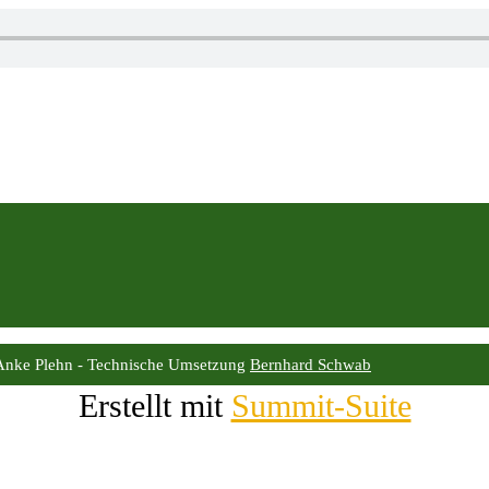
Anke Plehn - Technische Umsetzung
Bernhard Schwab
Erstellt mit
Summit-Suite