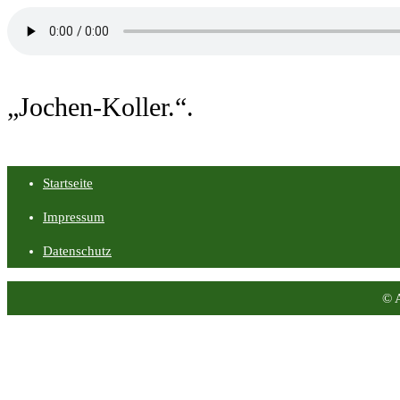
„Jochen-Koller.“.
Startseite
Impressum
Datenschutz
© 