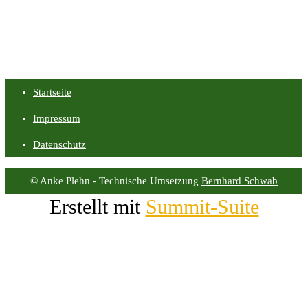
Startseite
Impressum
Datenschutz
© Anke Plehn - Technische Umsetzung
Bernhard Schwab
Erstellt mit
Summit-Suite