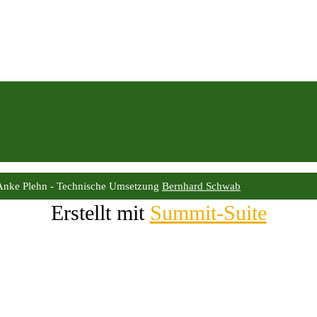
Anke Plehn - Technische Umsetzung
Bernhard Schwab
Erstellt mit
Summit-Suite