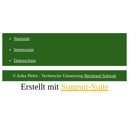
Startseite
Impressum
Datenschutz
© Anke Plehn - Technische Umsetzung
Bernhard Schwab
Erstellt mit
Summit-Suite