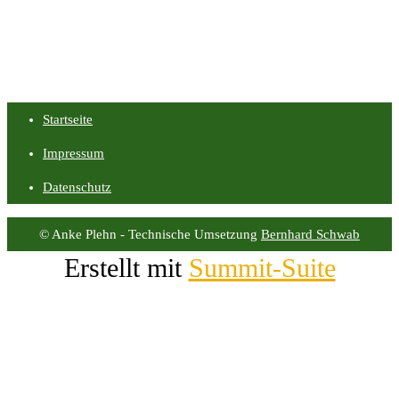
Startseite
Impressum
Datenschutz
© Anke Plehn - Technische Umsetzung
Bernhard Schwab
Erstellt mit
Summit-Suite