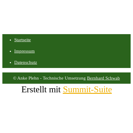
Startseite
Impressum
Datenschutz
© Anke Plehn - Technische Umsetzung
Bernhard Schwab
Erstellt mit
Summit-Suite