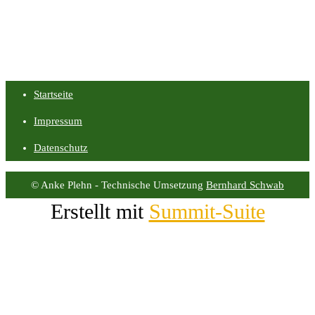
Startseite
Impressum
Datenschutz
© Anke Plehn - Technische Umsetzung
Bernhard Schwab
Erstellt mit
Summit-Suite