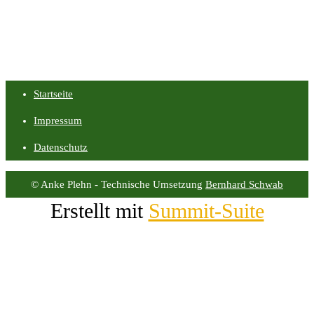
Startseite
Impressum
Datenschutz
© Anke Plehn - Technische Umsetzung
Bernhard Schwab
Erstellt mit
Summit-Suite