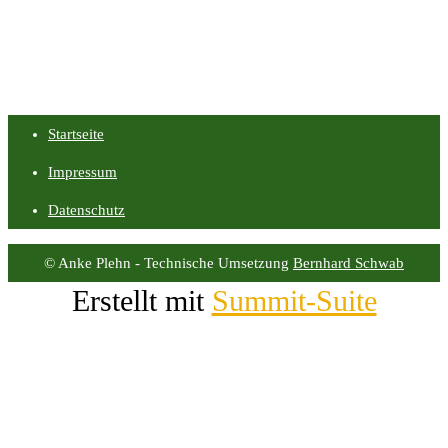
Startseite
Impressum
Datenschutz
© Anke Plehn - Technische Umsetzung
Bernhard Schwab
Erstellt mit
Summit-Suite