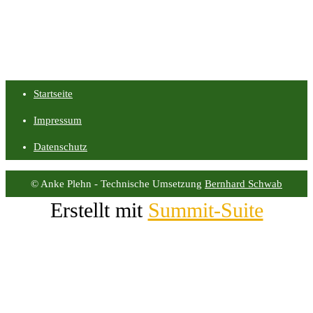
Startseite
Impressum
Datenschutz
© Anke Plehn - Technische Umsetzung
Bernhard Schwab
Erstellt mit
Summit-Suite