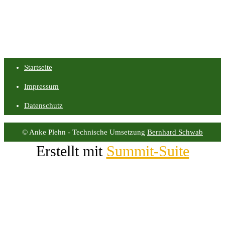
Startseite
Impressum
Datenschutz
© Anke Plehn - Technische Umsetzung
Bernhard Schwab
Erstellt mit
Summit-Suite