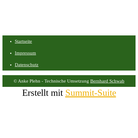
Startseite
Impressum
Datenschutz
© Anke Plehn - Technische Umsetzung
Bernhard Schwab
Erstellt mit
Summit-Suite