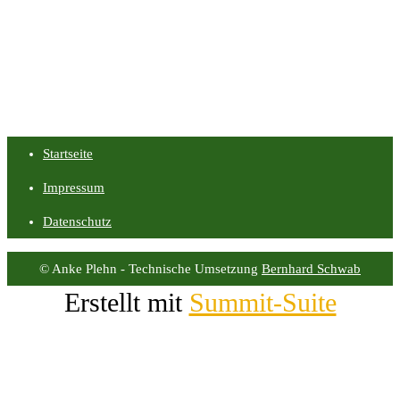
Startseite
Impressum
Datenschutz
© Anke Plehn - Technische Umsetzung
Bernhard Schwab
Erstellt mit
Summit-Suite