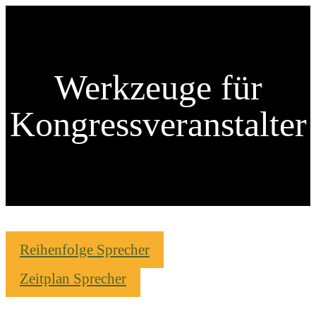
Werkzeuge für
Kongressveranstalter
Reihenfolge Sprecher
Zeitplan Sprecher