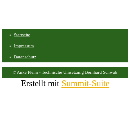
Startseite
Impressum
Datenschutz
© Anke Plehn - Technische Umsetzung
Bernhard Schwab
Erstellt mit
Summit-Suite