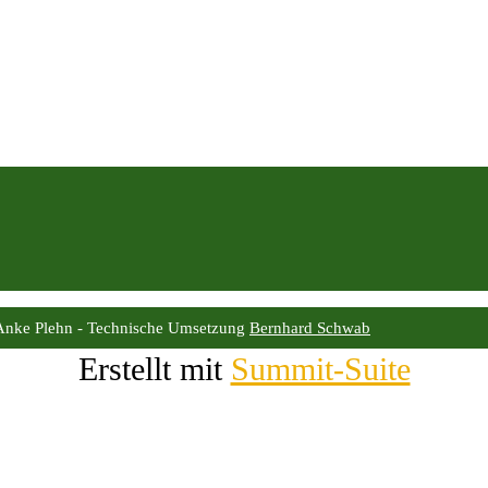
Anke Plehn - Technische Umsetzung
Bernhard Schwab
Erstellt mit
Summit-Suite