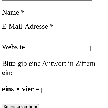
Name
*
E-Mail-Adresse
*
Website
Bitte gib eine Antwort in Ziffern
ein:
eins × vier =