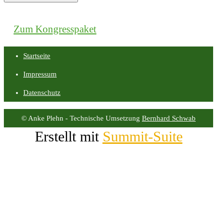
Zum Kongresspaket
Startseite
Impressum
Datenschutz
© Anke Plehn - Technische Umsetzung
Bernhard Schwab
Erstellt mit
Summit-Suite