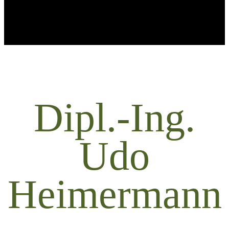
Dipl.-Ing.
Udo
Heimermann