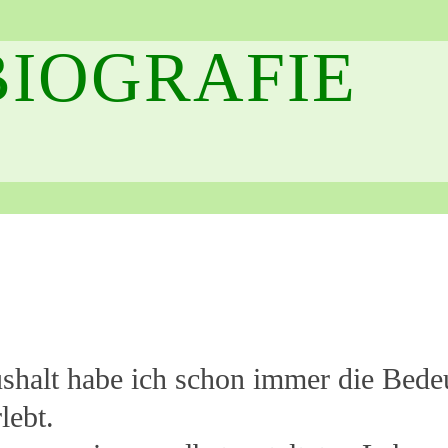
BIOGRAFIE
halt habe ich schon immer die Bede
lebt.