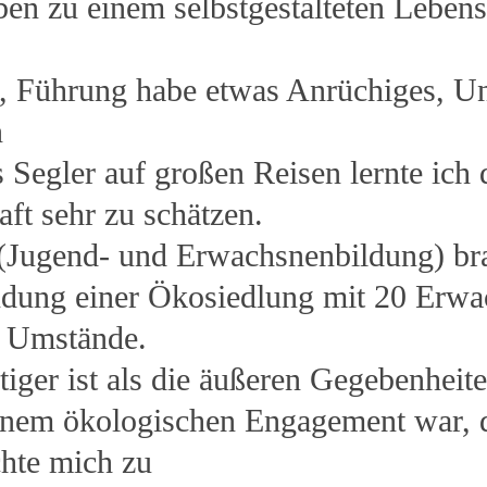
eben zu einem selbstgestalteten Lebe
e, Führung habe etwas Anrüchiges, U
n
s Segler auf großen Reisen lernte ich
ft sehr zu schätzen.
(Jugend- und Erwachsnenbildung) bra
dung einer Ökosiedlung mit 20 Erwa
er Umstände.
tiger ist als die äußeren Gegebenheite
inem ökologischen Engagement war, 
hte mich zu