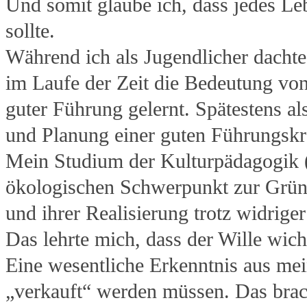
Und somit glaube ich, dass jedes L
sollte.
Während ich als Jugendlicher dacht
im Laufe der Zeit die Bedeutung vo
guter Führung gelernt. Spätestens al
und Planung einer guten Führungskra
Mein Studium der Kulturpädagogik 
ökologischen Schwerpunkt zur Grün
und ihrer Realisierung trotz widrig
Das lehrte mich, dass der Wille wich
Eine wesentliche Erkenntnis aus me
„verkauft“ werden müssen. Das brac