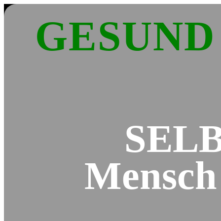
GESUND w
SEL
Mensch 