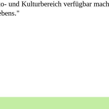
- und Kulturbereich verfügbar mache
ebens."