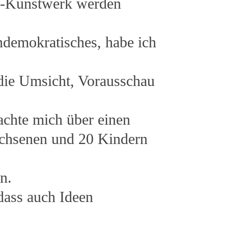
ns-Kunstwerk werden
ndemokratisches, habe ich
 die Umsicht, Vorausschau
chte mich über einen
chsenen und 20 Kindern
n.
dass auch Ideen