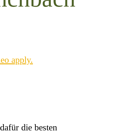
meo apply.
afür die besten