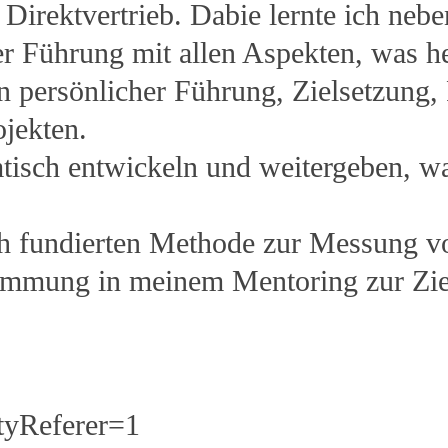
 Direktvertrieb. Dabie lernte ich ne
er Führung mit allen Aspekten, was h
n persönlicher Führung, Zielsetzung,
jekten.
mtisch entwickeln und weitergeben, w
ch fundierten Methode zur Messung 
stimmung in meinem Mentoring zur Zi
tyReferer=1