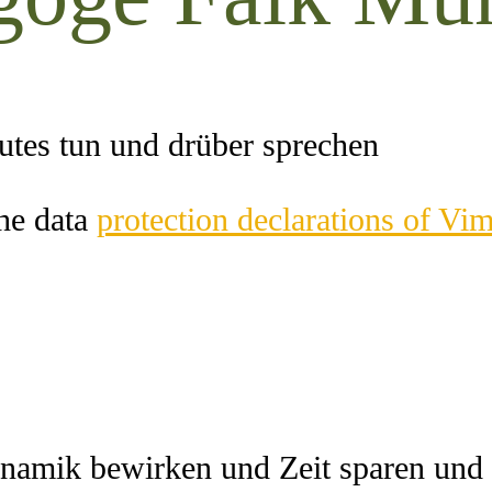
utes tun und drüber sprechen
he data
protection declarations of Vi
amik bewirken und Zeit sparen und d