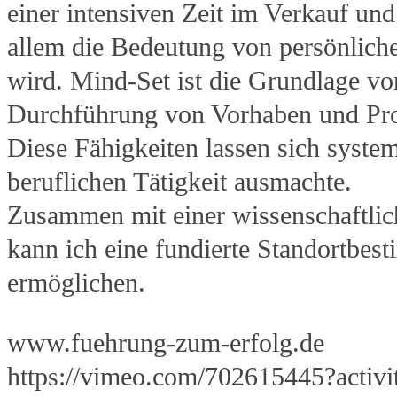
einer intensiven Zeit im Verkauf und
allem die Bedeutung von persönlich
wird. Mind-Set ist die Grundlage vo
Durchführung von Vorhaben und Pro
Diese Fähigkeiten lassen sich syste
beruflichen Tätigkeit ausmachte.
Zusammen mit einer wissenschaftli
kann ich eine fundierte Standortbe
ermöglichen.
www.fuehrung-zum-erfolg.de
https://vimeo.com/702615445?activi