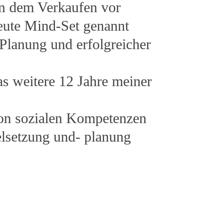
ben dem Verkaufen vor
eute Mind-Set genannt
 Planung und erfolgreicher
as weitere 12 Jahre meiner
von sozialen Kompetenzen
elsetzung und- planung