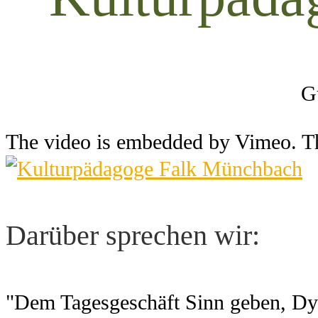
G
The video is embedded by Vimeo. T
Darüber sprechen wir:
"Dem Tagesgeschäft Sinn geben, Dyn