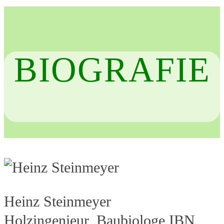
BIOGRAFIE
Heinz Steinmeyer
Holzingenieur, Baubiologe IBN,