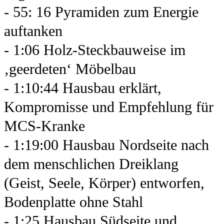
- 55: 16 Pyramiden zum Energie
auftanken
- 1:06 Holz-Steckbauweise im
‚geerdeten‘ Möbelbau
- 1:10:44 Hausbau erklärt,
Kompromisse und Empfehlung für
MCS-Kranke
- 1:19:00 Hausbau Nordseite nach
dem menschlichen Dreiklang
(Geist, Seele, Körper) entworfen,
Bodenplatte ohne Stahl
- 1:25 Hausbau Südseite und