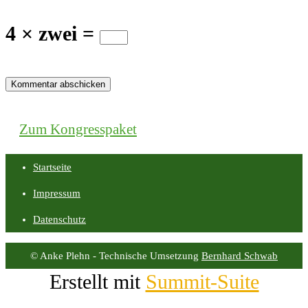
4 × zwei =
Zum Kongresspaket
Startseite
Impressum
Datenschutz
© Anke Plehn - Technische Umsetzung
Bernhard Schwab
Erstellt mit
Summit-Suite