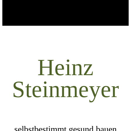
Heinz
Steinmeyer
selbstbestimmt gesund bauen