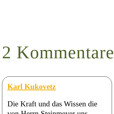
2 Kommentar
Karl Kukovetz
Die Kraft und das Wissen die
von Herrn Steinmeyer uns