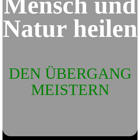
Mensch und
Natur heilen
DEN ÜBERGANG
MEISTERN